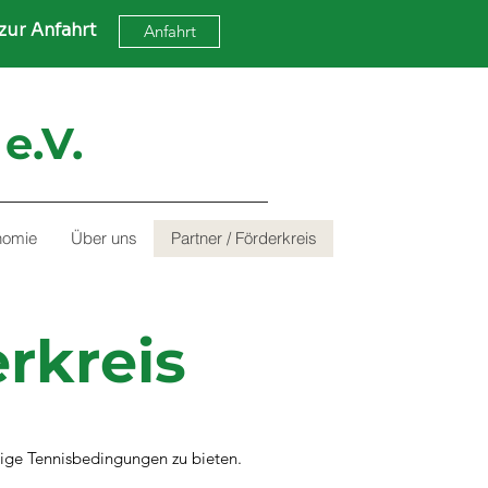
zur Anfahrt
Anfahrt
e.V.
nomie
Über uns
Partner / Förderkreis
rkreis
sige Tennisbedingungen zu bieten.