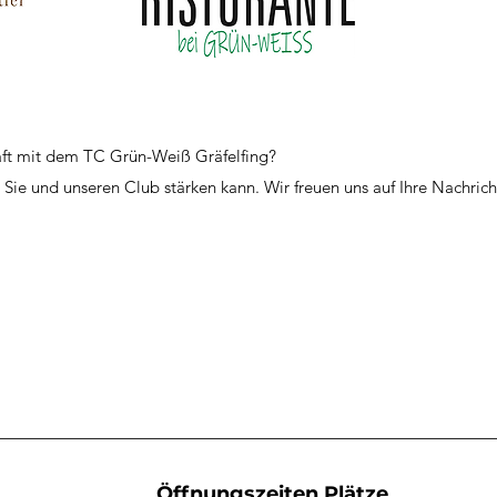
haft mit dem TC Grün-Weiß Gräfelfing?
t Sie und unseren Club stärken kann. Wir freuen uns auf Ihre Nachric
Öffnungszeiten Plätze