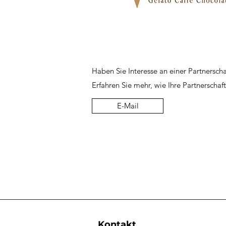
Haben Sie Interesse an einer Partnersc
Erfahren Sie mehr, wie Ihre Partnerschaf
E-Mail
Kontakt