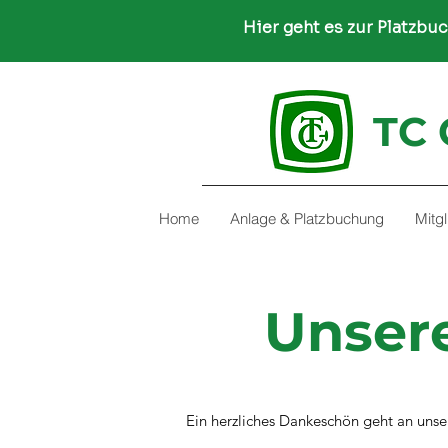
Hier geht es zur Platzbu
TC 
Home
Anlage & Platzbuchung
Mitg
Unsere
Ein herzliches Dankeschön geht an unse